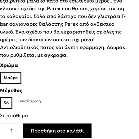
εξαιρετικά μαλακό πάτο στο εσωτερικό μέρος.. Ένα
κλασικό σχέδιο της Parex που θα σας χαρίσει άνεση
το καλοκαίρι. Σόλα από λάστιχο που δεν γλιστράει.Τ-
bar σαγιονάρες θαλάσσης Parex από ανθεκτικό
υλικό. Ένα σχέδιο που θα ευχαριστηθείς σε όλες τις
ημέρες των διακοπών σου και όχι μόνο!
Αντιολισθητικός πάτος και άνετη εφαρμογη. Λουράκι
που ρυθμίζεται με αγκράφα.
Χρώμα
Μαύρο
Μέγεθος
Εκκαθάριση
36
Σε απόθεμα
Προσθήκη στο καλάθι
Parex Γυναικείες Παντόφλες Σαγιονάρες Τ-Bar 11825067.