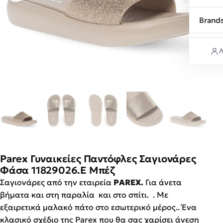
Brand
Λ
Parex Γυναικείες Παντόφλες Σαγιονάρες
Φάσα 11829026.E Μπέζ
Σαγιονάρες από την εταιρεία
PAREX.
Για άνετα
βήματα και στη παραλία και στο σπίτι. . Με
εξαιρετικά μαλακό πάτο στο εσωτερικό μέρος.. Ένα
κλασικό σχέδιο της Parex που θα σας χαρίσει άνεση