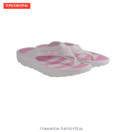
ΠΡΟΣΦΟΡΆ!
ΓΥΝΑΙΚΕΊΑ ΠΑΠΟΎΤΣΙΑ