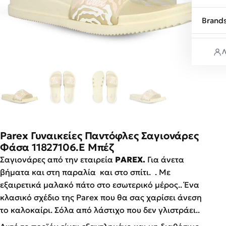
Brand
Λ
Parex Γυναικείες Παντόφλες Σαγιονάρες
Φάσα 11827106.E Μπέζ
Σαγιονάρες από την εταιρεία
PAREX.
Για άνετα
βήματα και στη παραλία και στο σπίτι. . Με
εξαιρετικά μαλακό πάτο στο εσωτερικό μέρος.. Ένα
κλασικό σχέδιο της Parex που θα σας χαρίσει άνεση
το καλοκαίρι. Σόλα από λάστιχο που δεν γλιστράει..