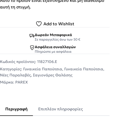
Αυτό το προϊόν είναι εξαντλημένο και μη διαθέσιμο
αυτή τη στιγμή.
Add to Wishlist
Δωρεάν Μεταφορικά
Σε παραγγελίες άνω των 50 €
Ασφάλεια συναλλαγών
Πληρώστε με ασφάλεια
Κωδικός προϊόντος:
11827106.E
Κατηγορίες:
Γυναικεία Παπούτσια
,
Γυναικεία Παπούτσια
,
Νέες Παραλαβές
,
Σαγιονάρες Θαλάσης
Μάρκα:
PAREX
Περιγραφή
Επιπλέον πληροφορίες