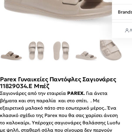
Brand
Λ
Parex Γυναικείες Παντόφλες Σαγιονάρες
11829034.E Μπέζ
Σαγιονάρες από την εταιρεία
PAREX.
Για άνετα
βήματα και στη παραλία και στο σπίτι. . Με
εξαιρετικά μαλακό πάτο στο εσωτερικό μέρος.. Ένα
κλασικό σχέδιο της Parex που θα σας χαρίσει άνεση
το καλοκαίρι. Υπέροχες σαγιονάρες θαλάσσης Luofu
με ψηλή, σταθερή σόλα που σίγουρα δεν περνούν