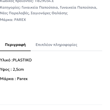
Κωδικός προϊόντος:
11829034.E
Κατηγορίες:
Γυναικεία Παπούτσια
,
Γυναικεία Παπούτσια
,
Νέες Παραλαβές
,
Σαγιονάρες Θαλάσης
Μάρκα:
PAREX
Περιγραφή
Επιπλέον πληροφορίες
Υλικό :PLASTIKO
Ύψος : 2,5cm
Μάρκα : Parex