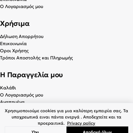
Ο Λογαριασμός μου
Χρήσιμα
Δήλωση Απορρήτου
Επικοινωνία
Όροι Χρήσης
Τρόποι Αποστολής και Πληρωμής
Η Παραγγελία μου
Καλάθι
Ο Λογαριασμός μου
Αγαπημένα
Χρησιμοποιούμε cookies για μια καλύτερη εμπειρία σας. Τα
υποχρεωτικά ειναι πάντα ενεργά . Αποδεχτείτε και τα
προεραιτικά.
Privacy policy
© 2026 Γυναικεία & Ανδρικά Παπούτσια - BagiotaShoes.gr. Με
Όχι
Αποδοχή όλων
επιφύλαξη παντός δικαιώματος.