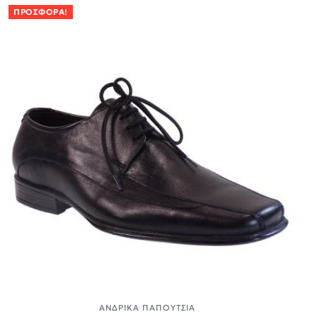
ΠΡΟΣΦΟΡΆ!
ΑΝΔΡΙΚΆ ΠΑΠΟΎΤΣΙΑ