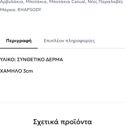
Αρβυλάκια
,
Μποτάκια
,
Μποτάκια Casual
,
Νέες Παραλαβές
Μάρκα:
RHAPSODY
Περιγραφή
Επιπλέον πληροφορίες
ΥΛΙΚΟ: ΣΥΝΘΕΤΙΚΟ ΔΕΡΜΑ
ΧΑΜΗΛΟ 3cm
Σχετικά προϊόντα