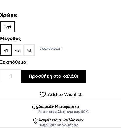
Χρώμα
Γκρί
Μέγεθος
Εκκαθάριση
41
42
43
Σε απόθεμα
Προσθήκη στο καλάθι
Road Αντρικά Παπούτσια Μοκασίνια 599 Γκρί ποσότητα
Add to Wishlist
Δωρεάν Μεταφορικά
Σε παραγγελίες άνω των 50 €
Ασφάλεια συναλλαγών
Πληρώστε με ασφάλεια