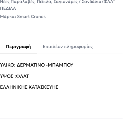
Νέες Παραλαβές
,
Πέδιλα
,
Σαγιονάρες / Σανδάλια/ΦΛΑΤ
ΠΕΔΙΛΑ
Μάρκα:
Smart Cronos
Περιγραφή
Επιπλέον πληροφορίες
ΥΛΙΚΟ: ΔΕΡΜΑΤΙΝΟ -ΜΠΑΜΠΟΥ
ΥΨΟΣ :ΦΛΑΤ
ΕΛΛΗΝΙΚΗΣ ΚΑΤΑΣΚΕΥΗΣ