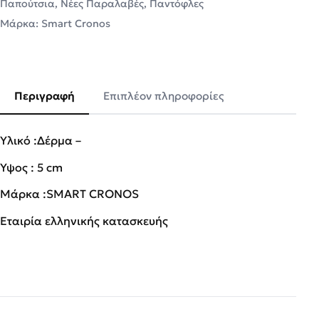
Παπούτσια
,
Νέες Παραλαβές
,
Παντόφλες
Μάρκα:
Smart Cronos
Περιγραφή
Επιπλέον πληροφορίες
Υλικό :Δέρμα –
Ύψος : 5 cm
Μάρκα :SMART CRONOS
Εταιρία ελληνικής κατασκευής