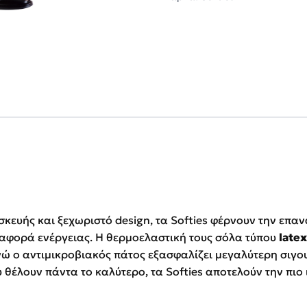
ασκευής και ξεχωριστό design, τα Softies φέρνουν την ε
εταφορά ενέργειας. Η θερμοελαστική τους σόλα τύπου
late
ώ ο αντιμικροβιακός πάτος εξασφαλίζει μεγαλύτερη σιγου
υ θέλουν πάντα το καλύτερο, τα Softies αποτελούν την πιο 