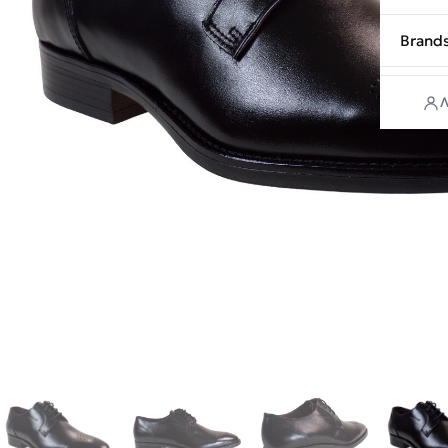
Brand
Λ