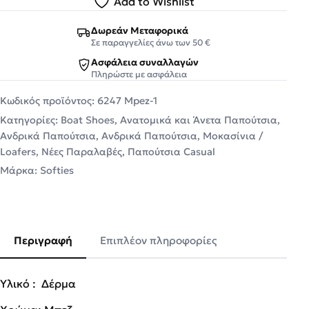
Add to Wishlist
Δωρεάν Μεταφορικά
Σε παραγγελίες άνω των 50 €
Ασφάλεια συναλλαγών
Πληρώστε με ασφάλεια
Κωδικός προϊόντος:
6247 Mpez-1
Κατηγορίες:
Boat Shoes
,
Ανατομικά και Άνετα Παπούτσια
,
Ανδρικά Παπούτσια
,
Ανδρικά Παπούτσια
,
Μοκασίνια /
Loafers
,
Νέες Παραλαβές
,
Παπούτσια Casual
Μάρκα:
Softies
Περιγραφή
Επιπλέον πληροφορίες
Υλικό : Δέρμα