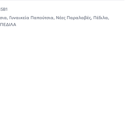
15B1
σια
,
Γυναικεία Παπούτσια
,
Νέες Παραλαβές
,
Πέδιλα
,
 ΠΕΔΙΛΑ