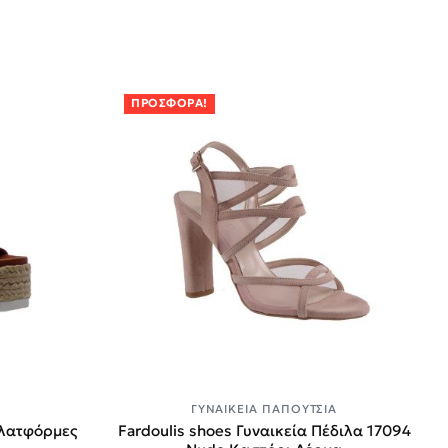
ΠΡΟΣΦΟΡΆ!
Α
ΓΥΝΑΙΚΕΊΑ ΠΑΠΟΎΤΣΙΑ
 Πλατφόρμες
Fardoulis shoes Γυναικεία Πέδιλα 17094