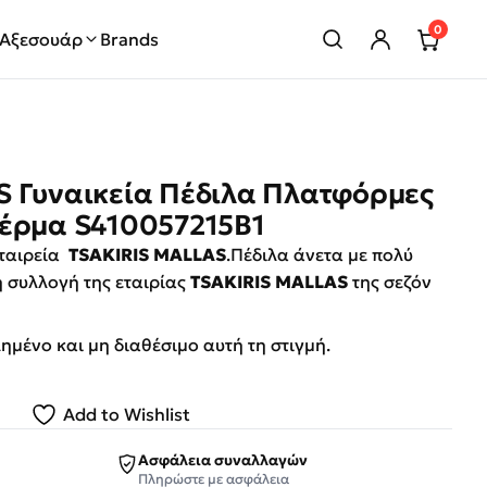
0
Αξεσουάρ
Brands
S Γυναικεία Πέδιλα Πλατφόρμες
Δέρμα S410057215B1
εταιρεία
TSAKIRIS MALLAS
.Πέδιλα άνετα με πολύ
 συλλογή της εταιρίας
TSAKIRIS MALLAS
της σεζόν
λημένο και μη διαθέσιμο αυτή τη στιγμή.
Add to Wishlist
Ασφάλεια συναλλαγών
Πληρώστε με ασφάλεια