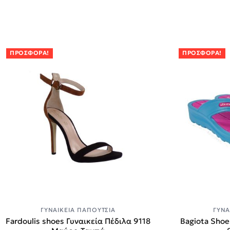
ΠΡΟΣΦΟΡΆ!
ΠΡΟΣΦΟΡΆ!
ΓΥΝΑΙΚΕΊΑ ΠΑΠΟΎΤΣΙΑ
ΓΥΝΑ
Fardoulis shoes Γυναικεία Πέδιλα 9118
Bagiota Shoe