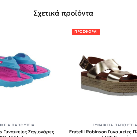
Σχετικά προϊόντα
ΠΡΟΣΦΟΡΆ!
ΙΚΕΊΑ ΠΑΠΟΎΤΣΙΑ
ΓΥΝΑΙΚΕΊΑ ΠΑΠΟΎΤΣΙ
s Γυναικείες Σαγιονάρες
Fratelli Robinson Γυναικείες