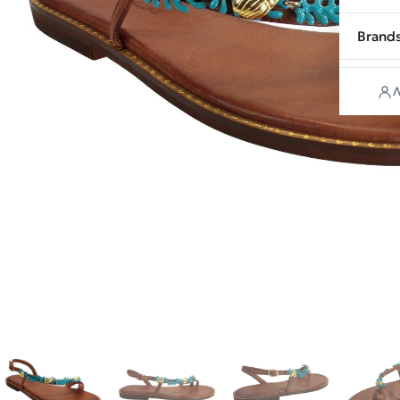
Brand
Λ