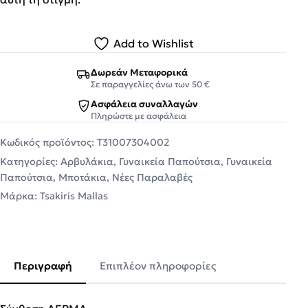
Add to Wishlist
Δωρεάν Μεταφορικά
Σε παραγγελίες άνω των 50 €
Ασφάλεια συναλλαγών
Πληρώστε με ασφάλεια
Κωδικός προϊόντος:
T31007304002
Κατηγορίες:
Αρβυλάκια
,
Γυναικεία Παπούτσια
,
Γυναικεία
Παπούτσια
,
Μποτάκια
,
Νέες Παραλαβές
Μάρκα:
Tsakiris Mallas
Περιγραφή
Επιπλέον πληροφορίες