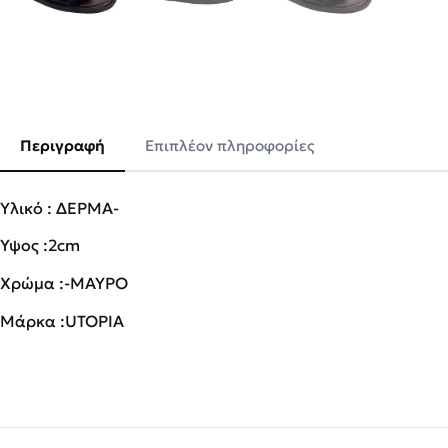
Περιγραφή
Επιπλέον πληροφορίες
Υλικό : ΔΕΡΜΑ-
Ύψος :2cm
Χρώμα :-ΜΑΥΡΟ
Μάρκα :UTOPIA