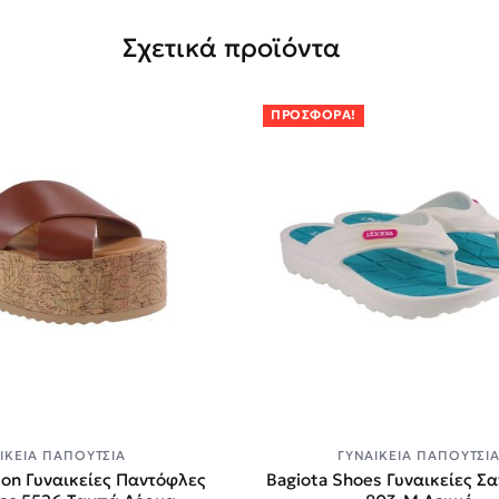
Σχετικά προϊόντα
ΠΡΟΣΦΟΡΆ!
ΙΚΕΊΑ ΠΑΠΟΎΤΣΙΑ
ΓΥΝΑΙΚΕΊΑ ΠΑΠΟΎΤΣΙ
nson Γυναικείες Παντόφλες
Bagiota Shoes Γυναικείες Σ