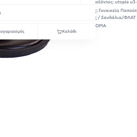
Κωδικός προϊόντος:
utopia u3
Κατηγορίες:
Γυναικεία Παπούτ
s
Σαγιονάρες / Σανδάλια/ΦΛΑΤ
Μάρκα:
UTOPIA
ογαριασμός
Καλάθι