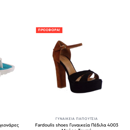
ΠΡΟΣΦΟΡΆ!
Α
ΓΥΝΑΙΚΕΊΑ ΠΑΠΟΎΤΣΙΑ
αγιονάρες
Fardoulis shoes Γυναικεία Πέδιλα 4003