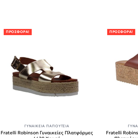
ΠΡΟΣΦΟΡΆ!
ΠΡΟΣΦΟΡΆ!
ΓΥΝΑΙΚΕΊΑ ΠΑΠΟΎΤΣΙΑ
ΓΥΝΑ
Fratelli Robinson Γυναικείες Πλατφόρμες
Fratelli Robi