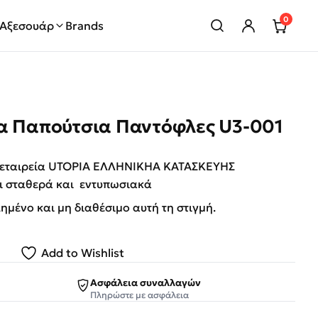
0
Αξεσουάρ
Brands
ία Παπούτσια Παντόφλες U3-001
ην εταιρεία UTOPIA ΕΛΛΗΝΙΚΗΑ ΚΑΤΑΣΚΕΥΗΣ
αι σταθερά και εντυπωσιακά
λημένο και μη διαθέσιμο αυτή τη στιγμή.
Add to Wishlist
Ασφάλεια συναλλαγών
Πληρώστε με ασφάλεια