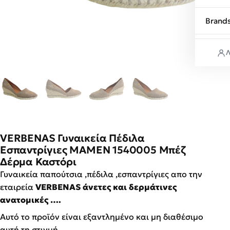
Brand
Λ
VERBENAS Γυναικεία Πέδιλα
Εσπαντρίγιες MAMEN 1540005 Μπέζ
Δέρμα Καστόρι
Γυναικεία παπούτσια ,πέδιλα ,εσπαντρίγιες απο την
εταιρεία
VERBENAS άνετες και δερμάτινες
ανατομικές ….
Αυτό το προϊόν είναι εξαντλημένο και μη διαθέσιμο
αυτή τη στιγμή.