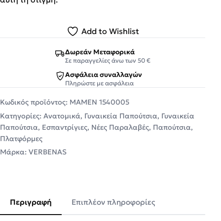
Add to Wishlist
Δωρεάν Μεταφορικά
Σε παραγγελίες άνω των 50 €
Ασφάλεια συναλλαγών
Πληρώστε με ασφάλεια
Κωδικός προϊόντος:
MAMEN 1540005
Κατηγορίες:
Ανατομικά
,
Γυναικεία Παπούτσια
,
Γυναικεία
Παπούτσια
,
Εσπαντρίγιες
,
Νέες Παραλαβές
,
Παπούτσια
,
Πλατφόρμες
Μάρκα:
VERBENAS
Περιγραφή
Επιπλέον πληροφορίες