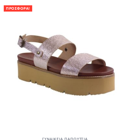
ΠΡΟΣΦΟΡΆ!
ΓΥΝΑΙΚΕΊΑ ΠΑΠΟΎΤΣΙΑ