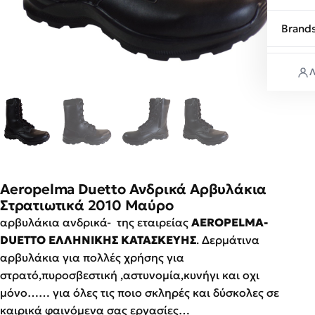
Brand
Λ
Aeropelma Duetto Ανδρικά Αρβυλάκια
Στρατιωτικά 2010 Μαύρο
αρβυλάκια ανδρικά- της εταιρείας
AEROPELMA-
DUETTO ΕΛΛΗΝΙΚΗΣ ΚΑΤΑΣΚΕΥΗΣ
. Δερμάτινα
αρβυλάκια για πολλές χρήσης για
στρατό,πυροσβεστική ,αστυνομία,κυνήγι και οχι
μόνο…… για όλες τις ποιο σκληρές και δύσκολες σε
καιρικά φαινόμενα σας εργασίες…