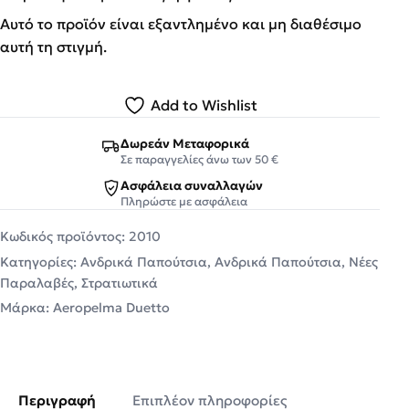
Αυτό το προϊόν είναι εξαντλημένο και μη διαθέσιμο
αυτή τη στιγμή.
Add to Wishlist
Δωρεάν Μεταφορικά
Σε παραγγελίες άνω των 50 €
Ασφάλεια συναλλαγών
Πληρώστε με ασφάλεια
Κωδικός προϊόντος:
2010
Κατηγορίες:
Ανδρικά Παπούτσια
,
Ανδρικά Παπούτσια
,
Νέες
Παραλαβές
,
Στρατιωτικά
Μάρκα:
Aeropelma Duetto
Περιγραφή
Επιπλέον πληροφορίες