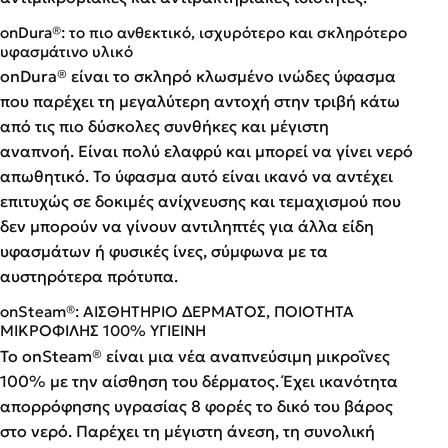
onDura®: το πιο ανθεκτικό, ισχυρότερο και σκληρότερο
υφασμάτινο υλικό
onDura® είναι το σκληρό κλωσμένο ινώδες ύφασμα
που παρέχει τη μεγαλύτερη αντοχή στην τριβή κάτω
από τις πιο δύσκολες συνθήκες και μέγιστη
αναπνοή. Είναι πολύ ελαφρύ και μπορεί να γίνει νερό
απωθητικό. Το ύφασμα αυτό είναι ικανό να αντέχει
επιτυχώς σε δοκιμές ανίχνευσης και τεμαχισμού που
δεν μπορούν να γίνουν αντιληπτές για άλλα είδη
υφασμάτων ή φυσικές ίνες, σύμφωνα με τα
αυστηρότερα πρότυπα.
onSteam®: ΑΙΣΘΗΤΗΡΙΟ ΔΕΡΜΑΤΟΣ, ΠΟΙΟΤΗΤΑ
ΜΙΚΡΟΦΙΛΗΣ 100% ΥΓΙΕΙΝΗ
Το onSteam® είναι μια νέα αναπνεύσιμη μικροΐνες
100% με την αίσθηση του δέρματος. Έχει ικανότητα
απορρόφησης υγρασίας 8 φορές το δικό του βάρος
στο νερό. Παρέχει τη μέγιστη άνεση, τη συνολική