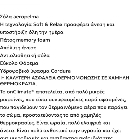
Σόλα aeropelma
Η τεχνολογία Soft & Relax προσφέρει άνεση και
υποστήριξη όλη την ημέρα
Πάτος memory foam
Aπόλυτη άνεση
Aντιολισθητική σόλα
Εύκολο Φόρεμα
Υδροφοβικό ύφασμα Cordura
Η ΚΑΛΥΤΕΡΗ ΑΣΦΑΛΕΙΑ ΘΕΡΜΟΜΟΝΩΣΗΣ ΣΕ ΧΑΜΗΛΗ
ΘΕΡΜΟΚΡΑΣΙΑ.
Το onClimate® αποτελείται από πολύ μικρές
μικροϊνες, που είναι συνυφασμένες παρά υφασμένες,
που παγιδεύουν τον θερμαινόμενο αέρα που παράγει
το σώμα, προστατεύοντάς το από χαμηλές
θερμοκρασίες. Είναι ωραία, πολύ ελαφριά και
άνετα. Είναι πολύ ανθεκτικό στην υγρασία και έχει
αντιμικροβιακές και αντιβακτηριακές ιδιότητες.