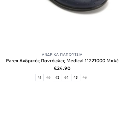
ΑΝΔΡΙΚΆ ΠΑΠΟΎΤΣΙΑ
Parex Ανδρικές Παντόφλες Medical 11221000 Μπλέ
€
24.90
41
42
43
44
45
46