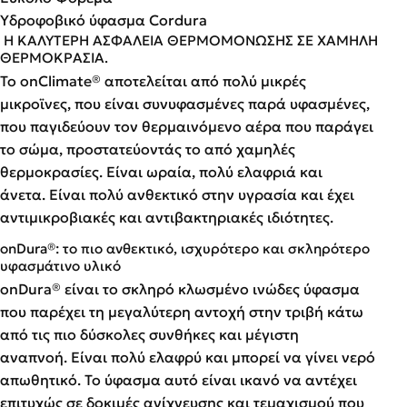
Υδροφοβικό ύφασμα Cordura
Η ΚΑΛΥΤΕΡΗ ΑΣΦΑΛΕΙΑ ΘΕΡΜΟΜΟΝΩΣΗΣ ΣΕ ΧΑΜΗΛΗ
ΘΕΡΜΟΚΡΑΣΙΑ.
Το onClimate® αποτελείται από πολύ μικρές
μικροϊνες, που είναι συνυφασμένες παρά υφασμένες,
που παγιδεύουν τον θερμαινόμενο αέρα που παράγει
το σώμα, προστατεύοντάς το από χαμηλές
θερμοκρασίες. Είναι ωραία, πολύ ελαφριά και
άνετα. Είναι πολύ ανθεκτικό στην υγρασία και έχει
αντιμικροβιακές και αντιβακτηριακές ιδιότητες.
onDura®: το πιο ανθεκτικό, ισχυρότερο και σκληρότερο
υφασμάτινο υλικό
onDura® είναι το σκληρό κλωσμένο ινώδες ύφασμα
που παρέχει τη μεγαλύτερη αντοχή στην τριβή κάτω
από τις πιο δύσκολες συνθήκες και μέγιστη
αναπνοή. Είναι πολύ ελαφρύ και μπορεί να γίνει νερό
απωθητικό. Το ύφασμα αυτό είναι ικανό να αντέχει
επιτυχώς σε δοκιμές ανίχνευσης και τεμαχισμού που