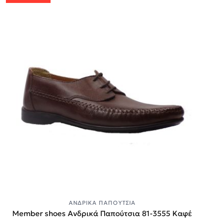
ΑΝΔΡΙΚΆ ΠΑΠΟΎΤΣΙΑ
Member shoes Ανδρικά Παπούτσια 81-3555 Καφέ