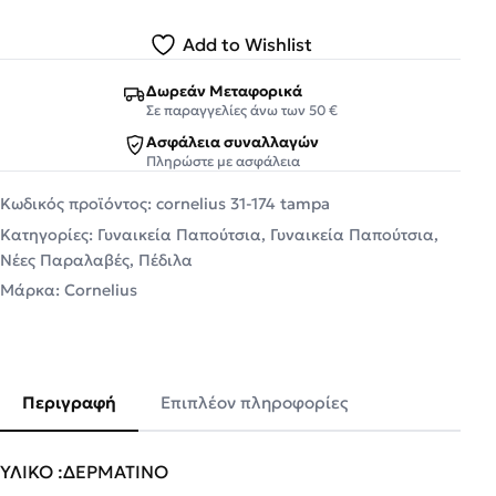
Add to Wishlist
Δωρεάν Μεταφορικά
Σε παραγγελίες άνω των 50 €
Ασφάλεια συναλλαγών
Πληρώστε με ασφάλεια
Κωδικός προϊόντος:
cornelius 31-174 tampa
Κατηγορίες:
Γυναικεία Παπούτσια
,
Γυναικεία Παπούτσια
,
Νέες Παραλαβές
,
Πέδιλα
Μάρκα:
Cornelius
Περιγραφή
Επιπλέον πληροφορίες
ΥΛΙΚΟ :ΔΕΡΜΑΤΙΝΟ