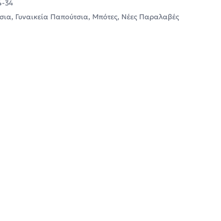
4-34
σια
,
Γυναικεία Παπούτσια
,
Μπότες
,
Νέες Παραλαβές