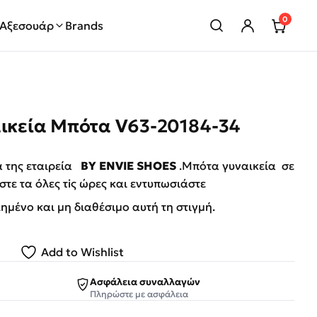
0
Αξεσουάρ
Brands
αικεία Μπότα V63-20184-34
α της εταιρεία
BY ENVIE SHOES
.Μπότα γυναικεία σε
στε τα όλες τiς ώρες και εντυπωσιάστε
λημένο και μη διαθέσιμο αυτή τη στιγμή.
Add to Wishlist
Ασφάλεια συναλλαγών
Πληρώστε με ασφάλεια