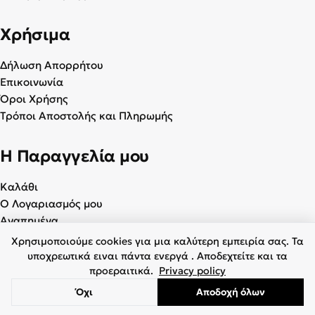
Χρήσιμα
Δήλωση Απορρήτου
Επικοινωνία
Όροι Χρήσης
Τρόποι Αποστολής και Πληρωμής
Η Παραγγελία μου
Καλάθι
Ο Λογαριασμός μου
Αγαπημένα
Χρησιμοποιούμε cookies για μια καλύτερη εμπειρία σας. Τα
υποχρεωτικά ειναι πάντα ενεργά . Αποδεχτείτε και τα
προεραιτικά.
Privacy policy
© 2026 Γυναικεία & Ανδρικά Παπούτσια - BagiotaShoes.gr. Με
Όχι
Αποδοχή όλων
επιφύλαξη παντός δικαιώματος.