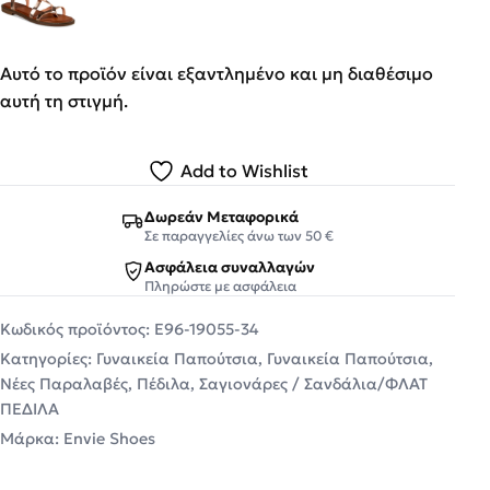
Αυτό το προϊόν είναι εξαντλημένο και μη διαθέσιμο
αυτή τη στιγμή.
Add to Wishlist
Δωρεάν Μεταφορικά
Σε παραγγελίες άνω των 50 €
Ασφάλεια συναλλαγών
Πληρώστε με ασφάλεια
Κωδικός προϊόντος:
E96-19055-34
Κατηγορίες:
Γυναικεία Παπούτσια
,
Γυναικεία Παπούτσια
,
Νέες Παραλαβές
,
Πέδιλα
,
Σαγιονάρες / Σανδάλια/ΦΛΑΤ
ΠΕΔΙΛΑ
Μάρκα:
Envie Shoes