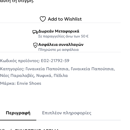
αυτή τη στιγμή.
Add to Wishlist
Δωρεάν Μεταφορικά
Σε παραγγελίες άνω των 50 €
Ασφάλεια συναλλαγών
Πληρώστε με ασφάλεια
Κωδικός προϊόντος:
E02-21792-59
Κατηγορίες:
Γυναικεία Παπούτσια
,
Γυναικεία Παπούτσια
,
Νέες Παραλαβές
,
Νυφικά
,
Πέδιλα
Μάρκα:
Envie Shoes
Περιγραφή
Επιπλέον πληροφορίες