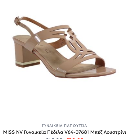
ΓΥΝΑΙΚΕΊΑ ΠΑΠΟΎΤΣΙΑ
MISS NV Γυναικεία Πέδιλα V64-07681 Μπέζ Λουστρίνι