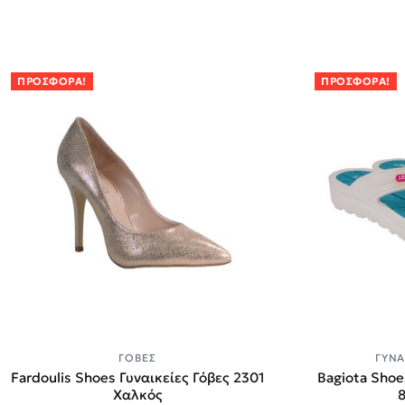
ΠΡΟΣΦΟΡΆ!
ΠΡΟΣΦΟΡΆ!
ΓΌΒΕΣ
ΓΥΝΑ
Fardoulis Shoes Γυναικείες Γόβες 2301
Bagiota Shoe
Χαλκός