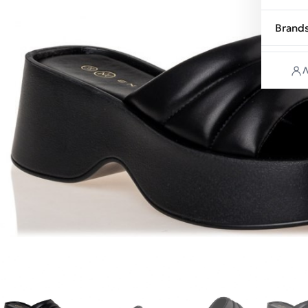
Brand
Λ