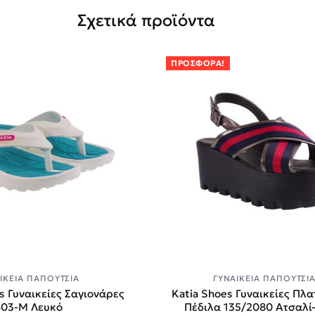
Σχετικά προϊόντα
ΠΡΟΣΦΟΡΆ!
ΙΚΕΊΑ ΠΑΠΟΎΤΣΙΑ
ΓΥΝΑΙΚΕΊΑ ΠΑΠΟΎΤΣΙ
s Γυναικείες Σαγιονάρες
Katia Shoes Γυναικείες Πλ
803-Μ Λευκό
Πέδιλα 135/2080 Ατσαλί