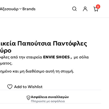
0
Αξεσουάρ
Brands
αικεία Παπούτσια Παντόφλες
αύρο
όφλες από την εταιρεία
ENVIE SHOES ,
με σόλα
ρματος.
λημένο και μη διαθέσιμο αυτή τη στιγμή.
Add to Wishlist
Ασφάλεια συναλλαγών
Πληρώστε με ασφάλεια