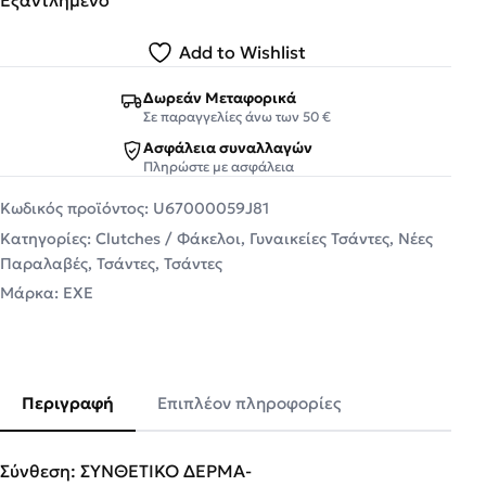
Add to Wishlist
Δωρεάν Μεταφορικά
Σε παραγγελίες άνω των 50 €
Ασφάλεια συναλλαγών
Πληρώστε με ασφάλεια
Κωδικός προϊόντος:
U67000059J81
Κατηγορίες:
Clutches / Φάκελοι
,
Γυναικείες Τσάντες
,
Νέες
Παραλαβές
,
Τσάντες
,
Τσάντες
Μάρκα:
EXE
Περιγραφή
Επιπλέον πληροφορίες
Σύνθεση: ΣΥΝΘΕΤΙΚΟ ΔΕΡΜΑ-