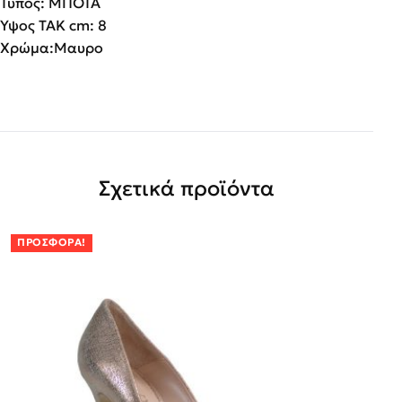
Τύπος: ΜΠΟΤΑ
Υψος ΤΑΚ cm: 8
Χρώμα:Μαυρο
Σχετικά προϊόντα
ΠΡΟΣΦΟΡΆ!