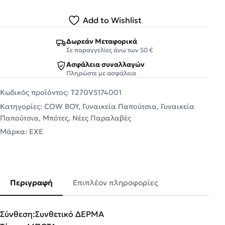
Add to Wishlist
Δωρεάν Μεταφορικά
Σε παραγγελίες άνω των 50 €
Ασφάλεια συναλλαγών
Πληρώστε με ασφάλεια
Κωδικός προϊόντος:
T270V5174001
Κατηγορίες:
COW BOY
,
Γυναικεία Παπούτσια
,
Γυναικεία
Παπούτσια
,
Μπότες
,
Νέες Παραλαβές
Μάρκα:
EXE
Περιγραφή
Επιπλέον πληροφορίες
Σύνθεση:Συνθετικό ΔΕΡΜΑ