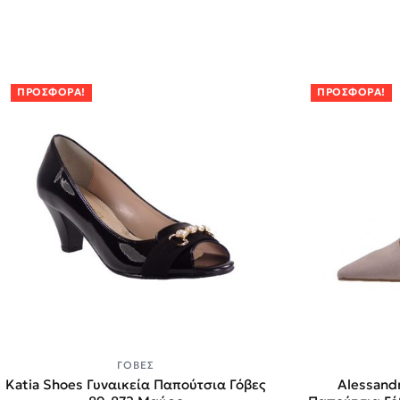
ΠΡΟΣΦΟΡΆ!
ΠΡΟΣΦΟΡΆ!
ΓΌΒΕΣ
Katia Shoes Γυναικεία Παπούτσια Γόβες
Alessandr