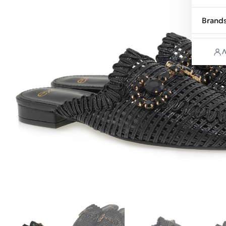
Brand
Λ