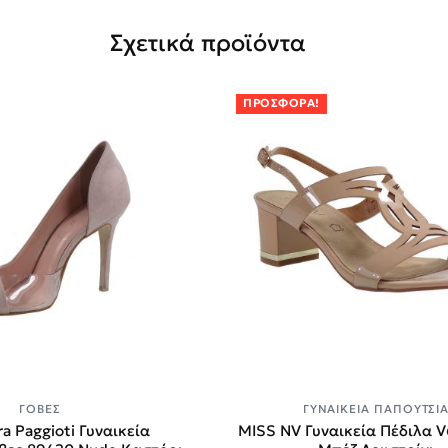
Σχετικά προϊόντα
ΠΡΟΣΦΟΡΆ!
ΓΌΒΕΣ
ΓΥΝΑΙΚΕΊΑ ΠΑΠΟΎΤΣΙ
a Paggioti Γυναικεία
MISS NV Γυναικεία Πέδιλα 