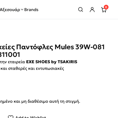
0
Αξεσουάρ
Brands
κείες Παντόφλες Mules 39W-081
11001
 την εταιρεία
EXE SHOES by TSAKIRIS
 και σταθερές και εντυπωσιακές
λημένο και μη διαθέσιμο αυτή τη στιγμή.
Add to Wishlist