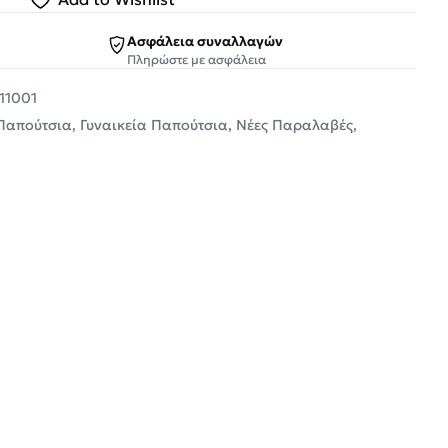
Ασφάλεια συναλλαγών
Πληρώστε με ασφάλεια
11001
 Παπούτσια
,
Γυναικεία Παπούτσια
,
Νέες Παραλαβές
,