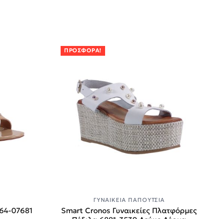
ΠΡΟΣΦΟΡΆ!
Α
ΓΥΝΑΙΚΕΊΑ ΠΑΠΟΎΤΣΙΑ
V64-07681
Smart Cronos Γυναικείες Πλατφόρμες