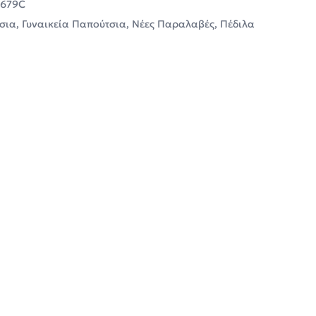
679C
σια
,
Γυναικεία Παπούτσια
,
Νέες Παραλαβές
,
Πέδιλα