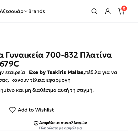
0
Αξεσουάρ
Brands
α Γυναικεία 700-832 Πλατίνα
2679C
την εταιρεία
Exe by Tsakiris Mallas,
πέδιλα για να
 σας, κάνουν τέλεια εφαρμογή
λημένο και μη διαθέσιμο αυτή τη στιγμή.
Add to Wishlist
Ασφάλεια συναλλαγών
Πληρώστε με ασφάλεια