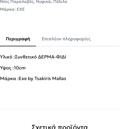
Νέες Παραλαβές
,
Νυφικά
,
Πέδιλα
Μάρκα:
EXE
Περιγραφή
Επιπλέον πληροφορίες
Υλικό :Συνθετικό ΔΕΡΜΑ-ΦΙΔΙ
Ύψος :10cm
Μάρκα :Exe by Tsakiris Mallas
Σχετικά προϊόντα