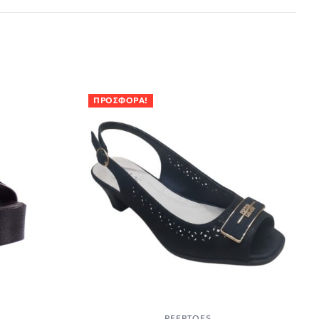
ΠΡΟΣΦΟΡΆ!
Α
PEEPTOES