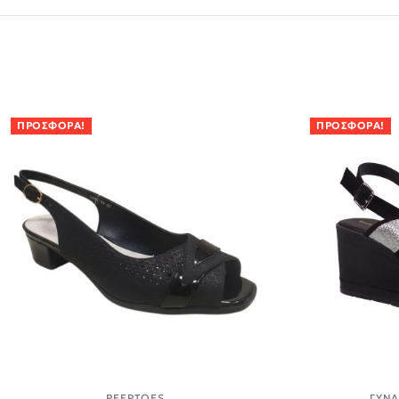
ΠΡΟΣΦΟΡΆ!
ΠΡΟΣΦΟΡΆ!
PEEPTOES
ΓΥΝΑ