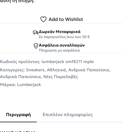
αυτή τη στιγμή.
Add to Wishlist
Δωρεάν Μεταφορικά
Σε παραγγελίες άνω των 50 €
Ασφάλεια συναλλαγών
Πληρώστε με ασφάλεια
Κωδικός προϊόντος:
lumberjack smf8211 mple
Κατηγορίες:
Sneakers
,
Αθλητικά
,
Ανδρικά Παπούτσια
,
Ανδρικά Παπούτσια
,
Νέες Παραλαβές
Μάρκα:
Lumberjack
Περιγραφή
Επιπλέον πληροφορίες