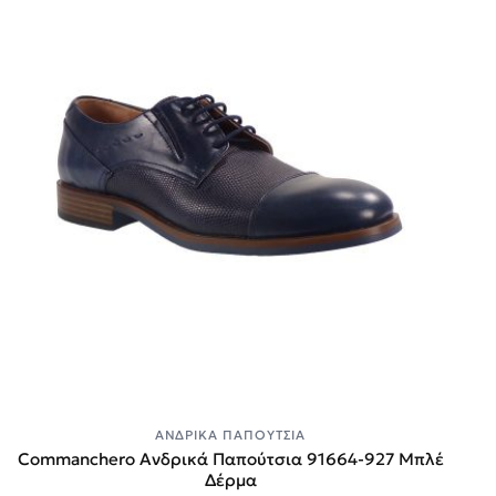
ΑΝΔΡΙΚΆ ΠΑΠΟΎΤΣΙΑ
Commanchero Ανδρικά Παπούτσια 91664-927 Μπλέ
Δέρμα