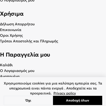
Ο Λογαριασμός μου
Χρήσιμα
Δήλωση Απορρήτου
Επικοινωνία
Όροι Χρήσης
Τρόποι Αποστολής και Πληρωμής
Η Παραγγελία μου
Καλάθι
Ο Λογαριασμός μου
Αγαπημένα
Χρησιμοποιούμε cookies για μια καλύτερη εμπειρία σας. Τα
υποχρεωτικά ειναι πάντα ενεργά . Αποδεχτείτε και τα
προεραιτικά.
Privacy policy
© 2026 Γυναικεία & Ανδρικά Παπούτσια - BagiotaShoes.gr. Με
επιφύλαξη παντός δικαιώματος.
Όχι
Αποδοχή όλων