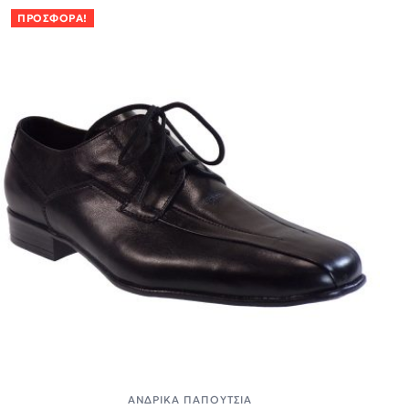
ΠΡΟΣΦΟΡΆ!
ΑΝΔΡΙΚΆ ΠΑΠΟΎΤΣΙΑ