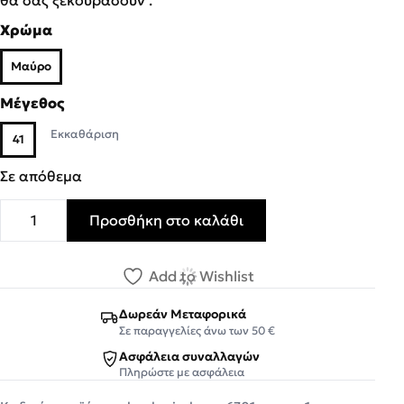
Χρώμα
Μαύρο
Μέγεθος
Εκκαθάριση
41
Σε απόθεμα
Προσθήκη στο καλάθι
LUMBERJACK SHELL EIGHT BOOT Ανδρικά Μποτάκια SMC
Add to Wishlist
Δωρεάν Μεταφορικά
Σε παραγγελίες άνω των 50 €
Ασφάλεια συναλλαγών
Πληρώστε με ασφάλεια