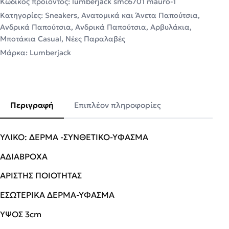
Κωδικός προϊόντος:
lumberjack smc6701 mauro-1
Κατηγορίες:
Sneakers
,
Ανατομικά και Άνετα Παπούτσια
,
Ανδρικά Παπούτσια
,
Ανδρικά Παπούτσια
,
Αρβυλάκια
,
Μποτάκια Casual
,
Νέες Παραλαβές
Μάρκα:
Lumberjack
Περιγραφή
Επιπλέον πληροφορίες
ΥΛΙΚΟ: ΔΕΡΜΑ -ΣΥΝΘΕΤΙΚΟ-ΥΦΑΣΜΑ
ΑΔΙΑΒΡΟΧΑ
ΑΡΙΣΤΗΣ ΠΟΙΟΤΗΤΑΣ
ΕΣΩΤΕΡΙΚΑ ΔΕΡΜΑ-ΥΦΑΣΜΑ
ΥΨΟΣ 3cm