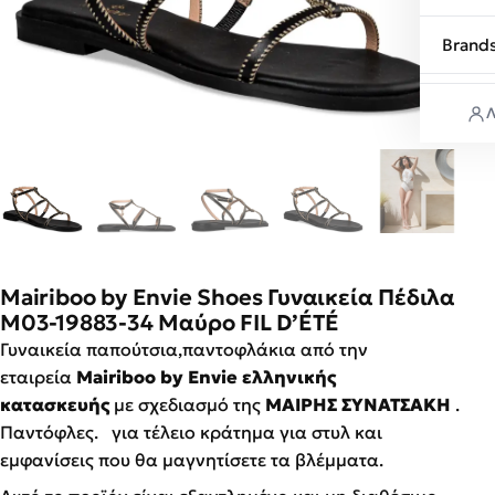
Brand
Λ
Mairiboo by Envie Shoes Γυναικεία Πέδιλα
M03-19883-34 Μαύρο FIL D’ÉTÉ
Γυναικεία παπούτσια,παντοφλάκια από την
εταιρεία
Mairiboo by Envie ελληνικής
κατασκευής
με σχεδιασμό της
ΜΑΙΡΗΣ ΣΥΝΑΤΣΑΚΗ
.
Παντόφλες. για τέλειο κράτημα για στυλ και
εμφανίσεις που θα μαγνητίσετε τα βλέμματα.