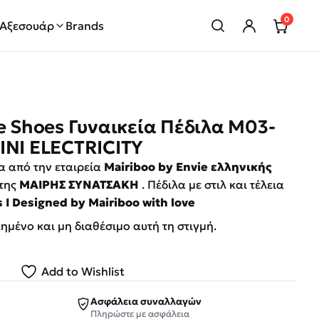
0
Αξεσουάρ
Brands
e Shoes Γυναικεία Πέδιλα M03-
INI ELECTRICITY
α από την εταιρεία
Mairiboo by Envie ελληνικής
 της
ΜΑΙΡΗΣ ΣΥΝΑΤΣΑΚΗ
. Πέδιλα με στιλ και τέλεια
s I Designed by Mairiboo with love
λημένο και μη διαθέσιμο αυτή τη στιγμή.
Add to Wishlist
Ασφάλεια συναλλαγών
Πληρώστε με ασφάλεια