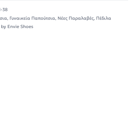
1-38
σια
,
Γυναικεία Παπούτσια
,
Νέες Παραλαβές
,
Πέδιλα
 by Envie Shoes