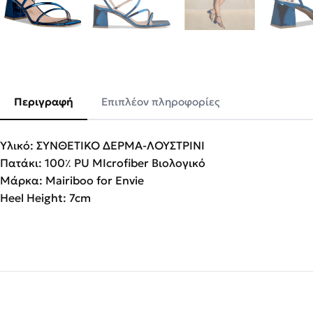
Περιγραφή
Επιπλέον πληροφορίες
Υλικό: ΣΥΝΘΕΤΙΚΟ ΔΕΡΜΑ-ΛΟΥΣΤΡΙΝΙ
Πατάκι: 100٪ PU MIcrofiber Βιολογικό
Μάρκα: Mairiboo for Envie
Heel Height: 7cm