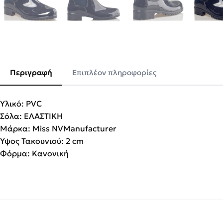
Περιγραφή
Επιπλέον πληροφορίες
Υλικό: PVC
Σόλα: ΕΛΑΣΤΙΚΗ
Μάρκα: Miss NVManufacturer
Ύψος Τακουνιού: 2 cm
Φόρμα: Κανονική