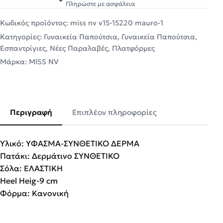
Πληρώστε με ασφάλεια
Κωδικός προϊόντος:
miss nv v15-15220 mauro-1
Κατηγορίες:
Γυναικεία Παπούτσια
,
Γυναικεία Παπούτσια
,
Εσπαντρίγιες
,
Νέες Παραλαβές
,
Πλατφόρμες
Μάρκα:
MISS NV
Περιγραφή
Επιπλέον πληροφορίες
Υλικό: ΥΦΑΣΜΑ-ΣΥΝΘΕΤΙΚΟ ΔΕΡΜΑ
Πατάκι: Δερμάτινο ΣΥΝΘΕΤΙΚΟ
Σόλα: ΕΛΑΣΤΙΚΗ
Heel Heig-9 cm
Φόρμα: Κανονική