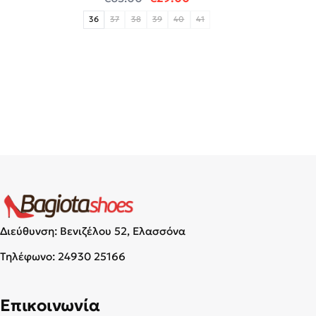
36
37
38
39
40
41
Διεύθυνση: Βενιζέλου 52, Ελασσόνα
Τηλέφωνο:
24930 25166
Επικοινωνία