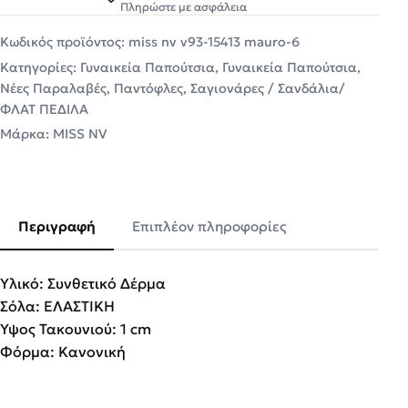
Πληρώστε με ασφάλεια
Κωδικός προϊόντος:
miss nv v93-15413 mauro-6
Κατηγορίες:
Γυναικεία Παπούτσια
,
Γυναικεία Παπούτσια
,
Νέες Παραλαβές
,
Παντόφλες
,
Σαγιονάρες / Σανδάλια/
ΦΛΑΤ ΠΕΔΙΛΑ
Μάρκα:
MISS NV
Περιγραφή
Επιπλέον πληροφορίες
Υλικό: Συνθετικό Δέρμα
Σόλα: ΕΛΑΣΤΙΚΗ
Ύψος Τακουνιού: 1 cm
Φόρμα: Κανονική