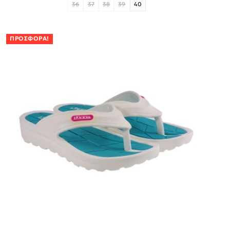
36
37
38
39
40
ΠΡΟΣΦΟΡΆ!