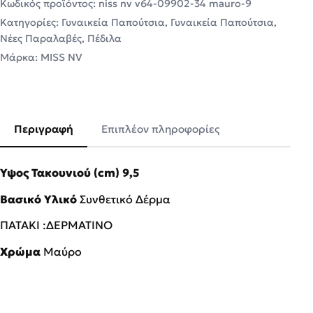
Κωδικός προϊόντος:
niss nv v64-09902-34 mauro-9
Κατηγορίες:
Γυναικεία Παπούτσια
,
Γυναικεία Παπούτσια
,
Νέες Παραλαβές
,
Πέδιλα
Μάρκα:
MISS NV
Περιγραφή
Επιπλέον πληροφορίες
Ύψος Τακουνιού (cm) 9,5
Βασικό Υλικό
Συνθετικό Δέρμα
ΠΑΤΑΚΙ :ΔΕΡΜΑΤΙΝΟ
Χρώμα
Μαύρο