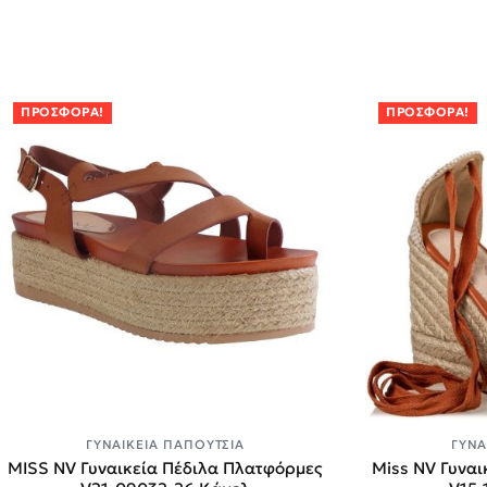
ΠΡΟΣΦΟΡΆ!
ΠΡΟΣΦΟΡΆ!
ΓΥΝΑΙΚΕΊΑ ΠΑΠΟΎΤΣΙΑ
ΓΥΝΑ
MISS NV Γυναικεία Πέδιλα Πλατφόρμες
Miss NV Γυναι