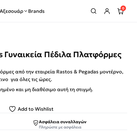
0
Αξεσουάρ
Brands
s Γυναικεία Πέδιλα Πλατφόρμες
όρμες από την εταιρεία Rastos & Pegadas μοντέρνο,
ινο για όλες τις ώρες.
λημένο και μη διαθέσιμο αυτή τη στιγμή.
Add to Wishlist
Ασφάλεια συναλλαγών
Πληρώστε με ασφάλεια