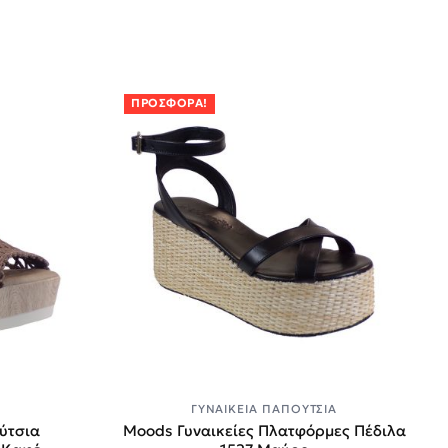
ΠΡΟΣΦΟΡΆ!
Α
ΓΥΝΑΙΚΕΊΑ ΠΑΠΟΎΤΣΙΑ
ύτσια
Moods Γυναικείες Πλατφόρμες Πέδιλα