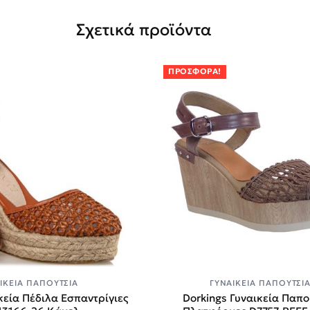
Σχετικά προϊόντα
ΠΡΟΣΦΟΡΆ!
ΙΚΕΊΑ ΠΑΠΟΎΤΣΙΑ
ΓΥΝΑΙΚΕΊΑ ΠΑΠΟΎΤΣΙ
κεία Πέδιλα Εσπαντρίγιες
Dorkings Γυναικεία Παπο