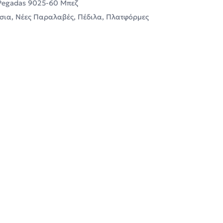
Pegadas 9025-60 Μπεζ
σια
,
Νέες Παραλαβές
,
Πέδιλα
,
Πλατφόρμες