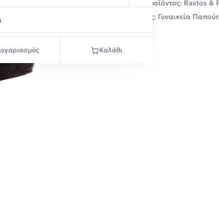
Κωδικός προϊόντος:
Rastos & 
Κατηγορίες:
Γυναικεία Παπούτ
s
ογαριασμός
Καλάθι