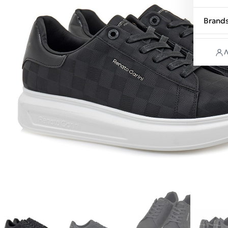
Brand
Λ