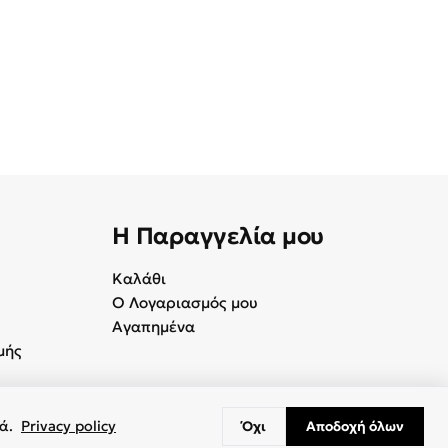
Η Παραγγελία μου
Καλάθι
Ο Λογαριασμός μου
Αγαπημένα
μής
κά.
Privacy policy
Όχι
Αποδοχή όλων