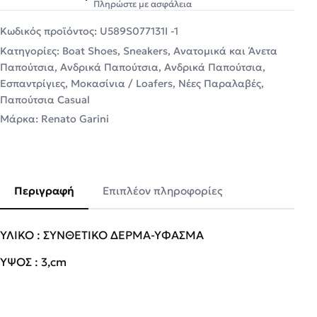
Πληρώστε με ασφάλεια
Κωδικός προϊόντος:
U589S077131I -1
Κατηγορίες:
Boat Shoes
,
Sneakers
,
Ανατομικά και Άνετα
Παπούτσια
,
Ανδρικά Παπούτσια
,
Ανδρικά Παπούτσια
,
Εσπαντρίγιες
,
Μοκασίνια / Loafers
,
Νέες Παραλαβές
,
Παπούτσια Casual
Μάρκα:
Renato Garini
Περιγραφή
Επιπλέον πληροφορίες
ΥΛΙΚΟ : ΣΥΝΘΕΤΙΚΟ ΔΕΡΜΑ-ΥΦΑΣΜΑ
ΥΨΟΣ : 3,cm