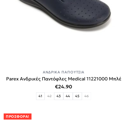
ΑΝΔΡΙΚΆ ΠΑΠΟΎΤΣΙΑ
Parex Ανδρικές Παντόφλες Medical 11221000 Μπλέ
€
24.90
41
42
43
44
45
46
ΠΡΟΣΦΟΡΆ!