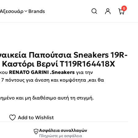
0
Αξεσουάρ
Brands
υναικεία Παπούτσια Sneakers 19R-
 Καστόρι Βερνί T119R164418X
ίκου
RENATO GARINI .Sneakers
για την
 7 πόντους για άνεση και κομψότητα ,και θα
λημένο και μη διαθέσιμο αυτή τη στιγμή.
Add to Wishlist
Ασφάλεια συναλλαγών
Πληρώστε με ασφάλεια