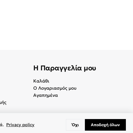
Η Παραγγελία μου
Καλάθι
Ο Λογαριασμός μου
Αγαπημένα
μής
κά.
Privacy policy
Όχι
Αποδοχή όλων