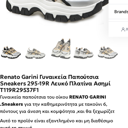
Brand
Λ
Renato Garini Γυναικεία Παπούτσια
Sneakers 295-19R Λευκό Πλατίνα Ασημί
T119R29537F1
Γυναικεία παπούτσια του οίκου
RENATO GARINI
.Sneakers
για την καθημερινότητα με τακούνι 6,
πόντους για άνεση και κομψότητα ,και θα ξεχωρίζετ
Αυτό το προϊόν είναι εξαντλημένο και μη διαθέσιμο
αυτή τη στιγμή.