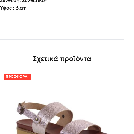
Σύνθεση: Συνθετικό-
Ύψος : 6,cm
Σχετικά προϊόντα
ΠΡΟΣΦΟΡΆ!