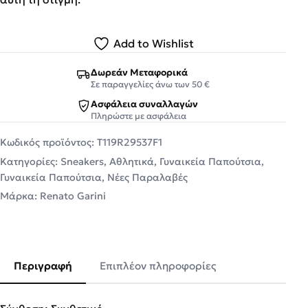
Add to Wishlist
Δωρεάν Μεταφορικά
Σε παραγγελίες άνω των 50 €
Ασφάλεια συναλλαγών
Πληρώστε με ασφάλεια
Κωδικός προϊόντος:
T119R29537F1
Κατηγορίες:
Sneakers
,
Αθλητικά
,
Γυναικεία Παπούτσια
,
Γυναικεία Παπούτσια
,
Νέες Παραλαβές
Μάρκα:
Renato Garini
Περιγραφή
Επιπλέον πληροφορίες