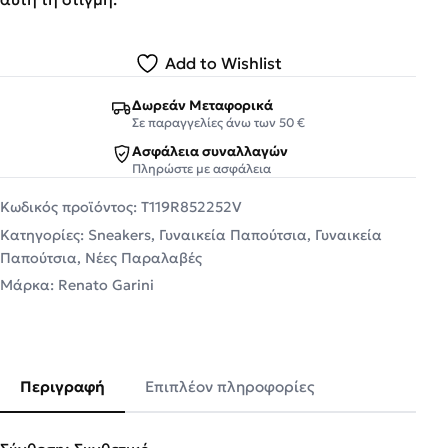
Add to Wishlist
Δωρεάν Μεταφορικά
Σε παραγγελίες άνω των 50 €
Ασφάλεια συναλλαγών
Πληρώστε με ασφάλεια
Κωδικός προϊόντος:
T119R852252V
Κατηγορίες:
Sneakers
,
Γυναικεία Παπούτσια
,
Γυναικεία
Παπούτσια
,
Νέες Παραλαβές
Μάρκα:
Renato Garini
Περιγραφή
Επιπλέον πληροφορίες