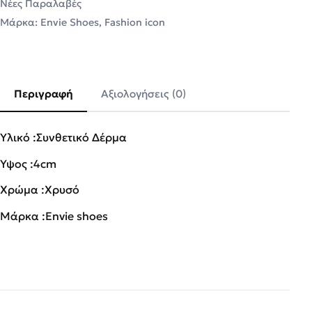
Νέες Παραλαβές
Μάρκα:
Envie Shoes
,
Fashion icon
Περιγραφή
Αξιολογήσεις (0)
Υλικό :Συνθετικό Δέρμα
Ύψος :4cm
Χρώμα :Χρυσό
Μάρκα :Envie shoes